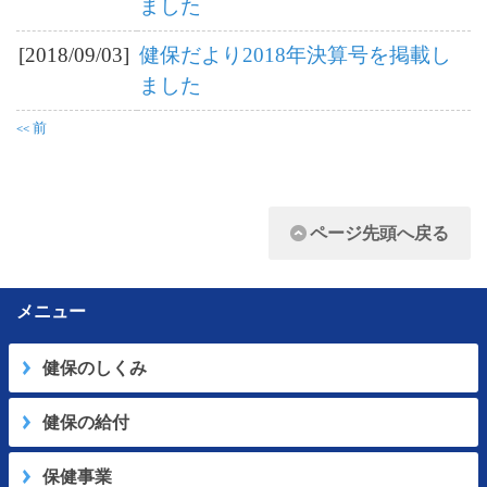
ました
[2018/09/03]
健保だより2018年決算号を掲載し
ました
前
<<
ページ先頭へ戻る
メニュー
健保のしくみ
健保の給付
保健事業