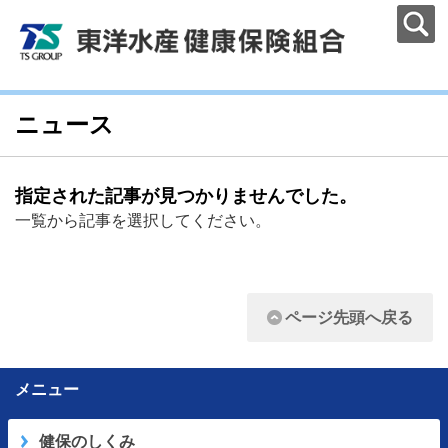
ニュース
指定された記事が見つかりませんでした。
一覧から記事を選択してください。
ページ先頭へ戻る
メニュー
健保のしくみ