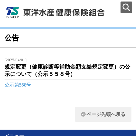
公告
[2025/04/01]
規定変更（健康診断等補助金額支給規定変更）の公
示について（公示５５８号）
公示第558号
ページ先頭へ戻る