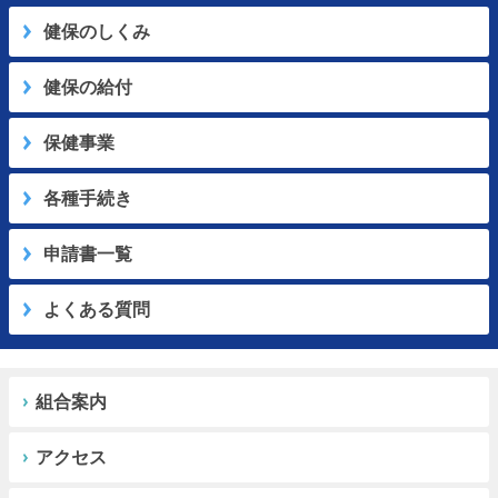
健保のしくみ
健保の給付
保健事業
各種手続き
申請書一覧
よくある質問
組合案内
アクセス