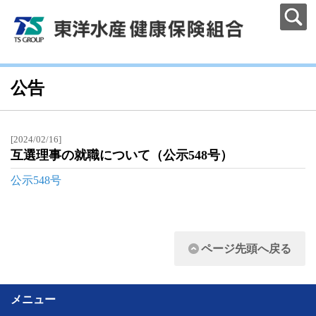
公告
[2024/02/16]
互選理事の就職について（公示548号）
公示548号
ページ先頭へ戻る
メニュー